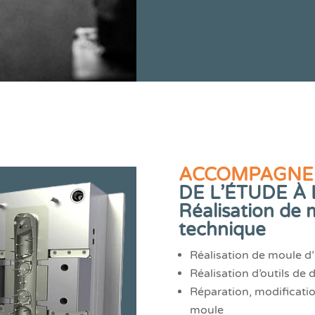
ACCOMPAGNER
DE L’ÉTUDE À 
Réalisation de 
technique
Réalisation de moule d’
Ré
alisation d’outils d
Réparation, modificatio
moule