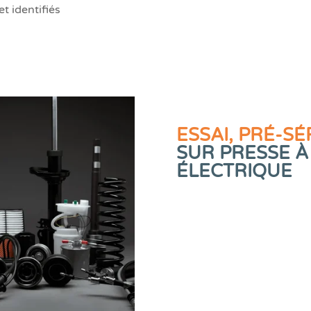
t identifiés
ESSAI, PRÉ-SÉ
SUR PRESSE À
ÉLECTRIQUE