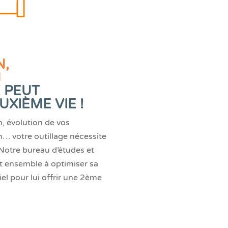
N,
N
 PEUT
XIÈME VIE !
, évolution de vos
… votre outillage nécessite
Notre bureau d’études et
nt ensemble à optimiser sa
el pour lui offrir une 2ème