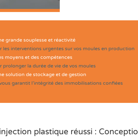
ne grande souplesse et réactivité
r les interventions urgentes sur vos moules en production
es moyens et des compétences
r prolonger la durée de vie de vos moules
ne solution de stockage et de gestion
vous garantit l’intégrité des immobilisations confiées
injection plastique réussi : Concepti