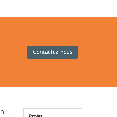
Contactez-nous
on
Projet