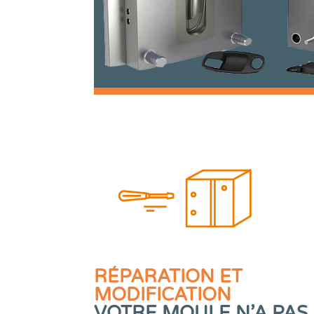
RÉPARATION ET
MODIFICATION
VOTRE MOULE N’A PAS