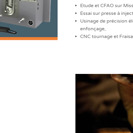
Etude et CFAO sur Miss
Essai sur presse à injec
Usinage de précision éle
enfonçage,
CNC tournage et Frais