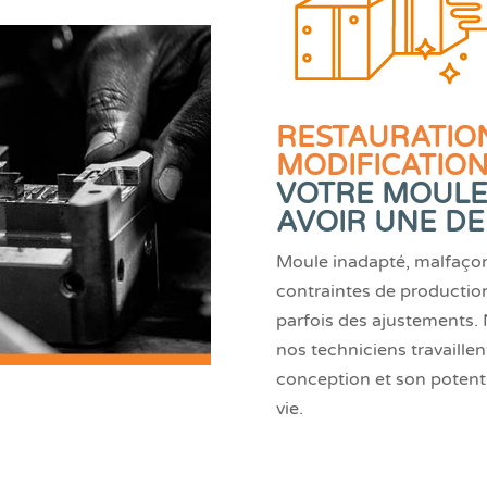
RESTAURATIO
MODIFICATIO
VOTRE MOULE
AVOIR UNE DEU
Moule inadapté, malfaçon
contraintes de production
parfois des ajustements. 
nos techniciens travaille
conception et son potenti
vie.