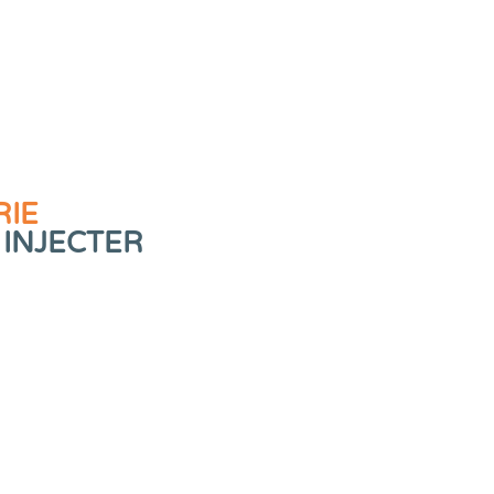
RIE
 INJECTER