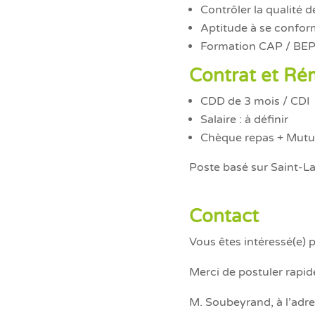
Contrôler la qualité 
Aptitude à se conform
Formation CAP / BE
Contrat et Ré
CDD de 3 mois / CDI
Salaire : à définir
Chèque repas + Mutu
Poste basé sur Saint-L
Contact
Vous êtes intéressé(e) p
Merci de postuler rapid
M. Soubeyrand, à l’adre