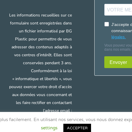
Les informations recueillies sur ce
formulaire sont enregistrées dans
un fichier informatisé par BG
Plastic pour permettre de vous
adresser des contenus adaptés à
vos centres d’intérêt. Elles sont
conservées pendant 3 ans.
Conformément à la loi
« informatique et libertés », vous
pouvez exercer votre droit d’accès
aux données vous concernant et
les faire rectifier en contactant
l’adresse email :
contact[at]bgplastic.com
lus facilement. En utilisant nos services, vous nous donnez exp
settings
ACCEPTER