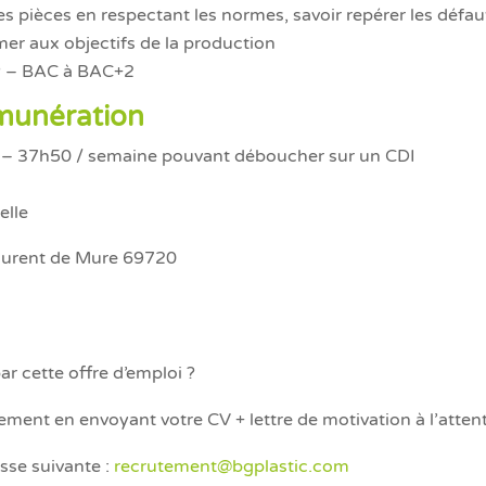
des pièces en respectant les normes, savoir repérer les défau
er aux objectifs de la production
P – BAC à BAC+2
munération
 – 37h50 / semaine pouvant déboucher sur un CDI
elle
aurent de Mure 69720
ar cette offre d’emploi ?
ement en envoyant votre CV + lettre de motivation à l’atten
sse suivante :
recrutement@bgplastic.com