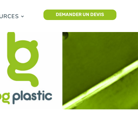
DEMANDER UN DEVIS
URCES