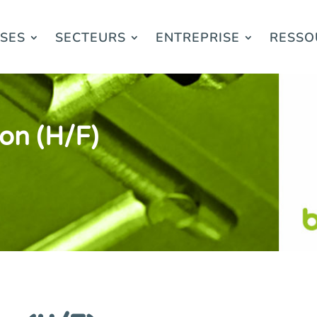
ISES
SECTEURS
ENTREPRISE
RESSO
on (H/F)