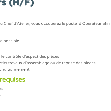
s (H/F)
u Chef d’Atelier, vous occuperez le poste d’Opérateur afin d
e possible.
le contrôle d’aspect des pièces
etits travaux d’assemblage ou de reprise des pièces
conditionnement
requises
es
n