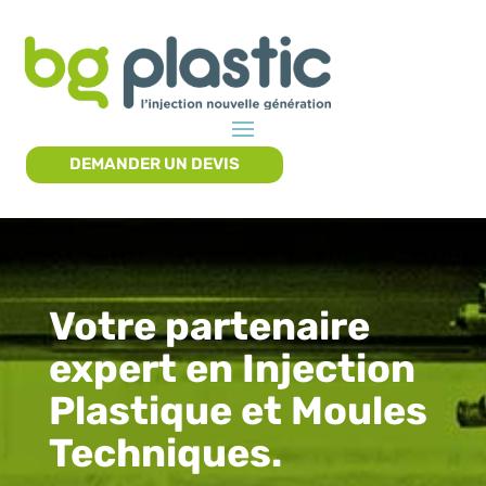
DEMANDER UN DEVIS
Votre partenaire
expert en Injection
Plastique et Moules
Techniques.