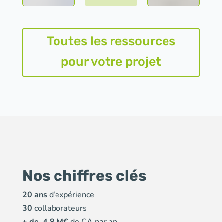
Toutes les ressources
pour votre projet
Nos chiffres clés
20 ans
d’expérience
30
collaborateurs
+ de
4.8 M€
de CA par an