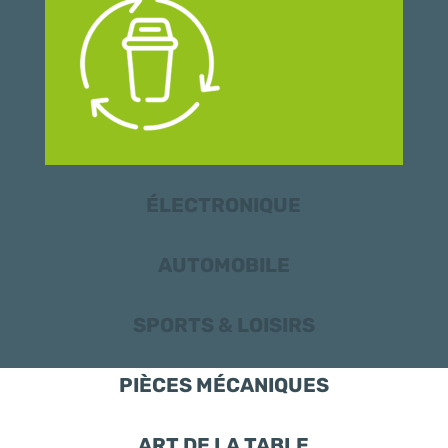
ÉLECTRONIQUE
AUTOMOBILE
SPORTS & LOISIRS
PIÈCES MÉCANIQUES
ART DE LA TABLE