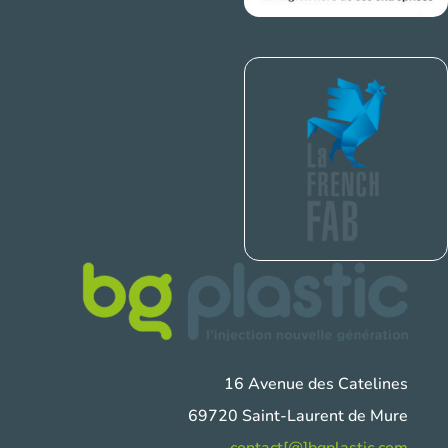
16 Avenue des Catelines
69720 Saint-Laurent de Mure
contact[@]bgplastic.com