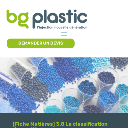
DEMANDER UN DEVIS
[Fiche Matières] 3.8 La classification