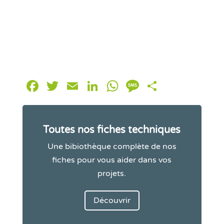
Facebook
Twitter
Email
LinkedIn
WhatsApp
Message
Partager
Toutes nos fiches techniques
Une bibiothèque complète de nos
fiches pour vous aider dans vos
projets.
Découvrir