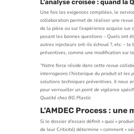
L’analyse croisée : quand la Q
Une fois les exigences compilées, le servic
collaboration permet de réaliser une revue cr
de la pièce ou sur l’expérience acquise sur d
posant les bonnes questions – Quels ont é
autres injecteurs ont-ils échoué ?, etc. – 
préventives, comme une modification sur 
“Notre force réside dans cette revue colla
interrogeons l’historique du produit et le
solutions techniques préventives. Il nous a
pour verrouiller un point de vigilance spéci
Qualité chez BG Plastic
L’AMDEC Process : une m
Si le dossier d’essais définit « quoi » prod
de leur Criticité) détermine « comment » sé