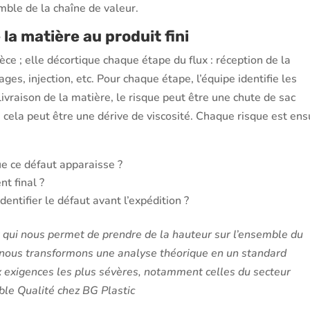
mble de la chaîne de valeur.
 la matière au produit fini
ce ; elle décortique chaque étape du flux : réception de la
es, injection, etc. Pour chaque étape, l’équipe identifie les
livraison de la matière, le risque peut être une chute de sac
n, cela peut être une dérive de viscosité. Chaque risque est ens
que ce défaut apparaisse ?
nt final ?
ntifier le défaut avant l’expédition ?
 qui nous permet de prendre de la hauteur sur l’ensemble du
, nous transformons une analyse théorique en un standard
x exigences les plus sévères, notamment celles du secteur
le Qualité chez BG Plastic