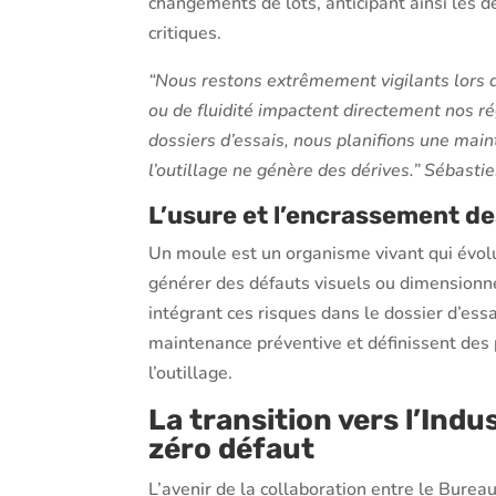
changements de lots, anticipant ainsi les 
critiques.
“Nous restons extrêmement vigilants lors d
ou de fluidité impactent directement nos ré
dossiers d’essais, nous planifions une mai
l’outillage ne génère des dérives.” Sébast
L’usure et l’encrassement de
Un moule est un organisme vivant qui évolu
générer des défauts visuels ou dimensionne
intégrant ces risques dans le dossier d’ess
maintenance préventive et définissent des p
l’outillage.
La transition vers l’Indus
zéro défaut
L’avenir de la collaboration entre le Bureau