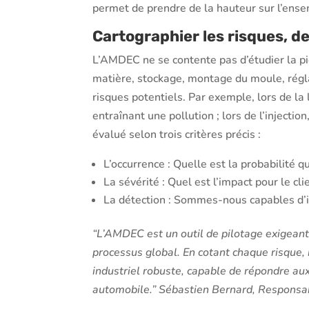
permet de prendre de la hauteur sur l’ense
Cartographier les risques, de
L’AMDEC ne se contente pas d’étudier la piè
matière, stockage, montage du moule, réglag
risques potentiels. Par exemple, lors de la 
entraînant une pollution ; lors de l’injectio
évalué selon trois critères précis :
L’occurrence : Quelle est la probabilité 
La sévérité : Quel est l’impact pour le clie
La détection : Sommes-nous capables d’ide
“L’AMDEC est un outil de pilotage exigeant
processus global. En cotant chaque risque
industriel robuste, capable de répondre au
automobile.” Sébastien Bernard, Responsab