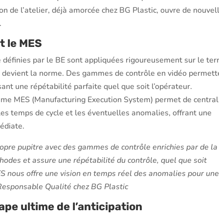
ion de l’atelier, déjà amorcée chez BG Plastic, ouvre de nouvel
.
et le MES
 définies par le BE sont appliquées rigoureusement sur le terr
s devient la norme. Des gammes de contrôle en vidéo permett
ant une répétabilité parfaite quel que soit l’opérateur.
tème MES (Manufacturing Execution System) permet de central
les temps de cycle et les éventuelles anomalies, offrant une
édiate.
opre pupitre avec des gammes de contrôle enrichies par de la
thodes et assure une répétabilité du contrôle, quel que soit
ES nous offre une vision en temps réel des anomalies pour un
 Responsable Qualité chez BG Plastic
étape ultime de l’anticipation