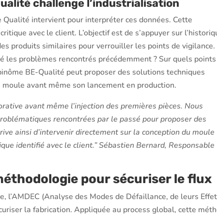
ualité challenge l’industrialisation
e Qualité intervient pour interpréter ces données. Cette
itique avec le client. L’objectif est de s’appuyer sur l’histori
es produits similaires pour verrouiller les points de vigilance.
té les problèmes rencontrés précédemment ? Sur quels points
le binôme BE-Qualité peut proposer des solutions techniques
le moule avant même son lancement en production.
borative avant même l’injection des premières pièces. Nous
s problématiques rencontrées par le passé pour proposer des
rrive ainsi d’intervenir directement sur la conception du moule
fique identifié avec le client.” Sébastien Bernard, Responsable
éthodologie pour sécuriser le flux
uire, l’AMDEC (Analyse des Modes de Défaillance, de leurs Effet
curiser la fabrication. Appliquée au process global, cette mét