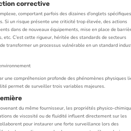
action corrective
omplexe, comportant parfois des dizaines d’onglets spécifiques
s. Si un risque présente une criticité trop élevée, des actions
ments dans de nouveaux équipements, mise en place de barriè
, etc. C’est cette rigueur, héritée des standards de secteurs
de transformer un processus vulnérable en un standard indust
t environnement
 par une compréhension profonde des phénomènes physiques li
lité permet de surveiller trois variables majeures.
première
rovenant du même fournisseur, les propriétés physico-chimiq
ations de viscosité ou de fluidité influent directement sur les
collaborent pour instaurer une forte surveillance lors des