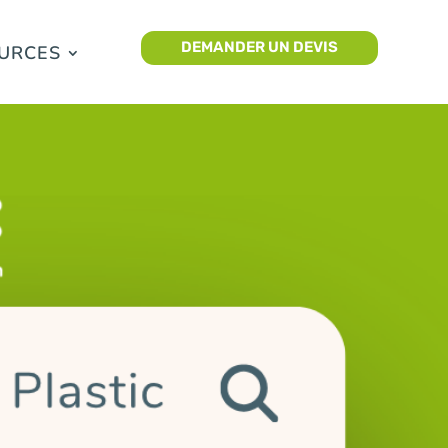
DEMANDER UN DEVIS
URCES