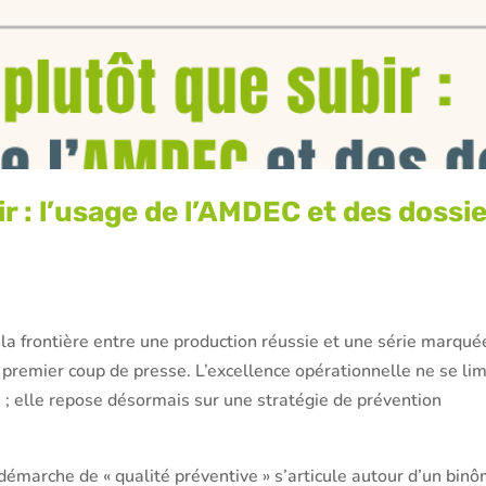
r : l’usage de l’AMDEC et des dossi
 la frontière entre une production réussie et une série marqué
 premier coup de presse. L’excellence opérationnelle ne se lim
 ; elle repose désormais sur une stratégie de prévention
démarche de « qualité préventive » s’articule autour d’un bin