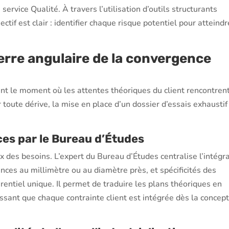
 service Qualité. À travers l’utilisation d’outils structurants
tif est clair : identifier chaque risque potentiel pour atteindr
pierre angulaire de la convergence
ent le moment où les attentes théoriques du client rencontrent
r toute dérive, la mise en place d’un dossier d’essais exhaustif
ces par le Bureau d’Études
x des besoins. L’expert du Bureau d’Études centralise l’intégra
nces au millimètre ou au diamètre près, et spécificités des
rentiel unique. Il permet de traduire les plans théoriques en
ssant que chaque contrainte client est intégrée dès la concep