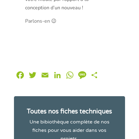
conception d’un nouveau !
Parlons-en 😉
Facebook
Twitter
Email
LinkedIn
WhatsApp
Message
Partager
Toutes nos fiches techniques
Une bibiothèque complète de nos
fiches pour vous aider dans vos
projets.