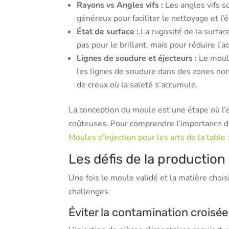
Rayons vs Angles vifs :
Les angles vifs s
généreux pour faciliter le nettoyage et l
État de surface :
La rugosité de la surface
pas pour le brillant, mais pour réduire l’
Lignes de soudure et éjecteurs :
Le mouli
les lignes de soudure dans des zones non
de creux où la saleté s’accumule.
La conception du moule est une étape où l’ex
coûteuses. Pour comprendre l’importance de 
Moules d’injection pour les arts de la table 
Les défis de la production
Une fois le moule validé et la matière choi
challenges.
Éviter la contamination croisée