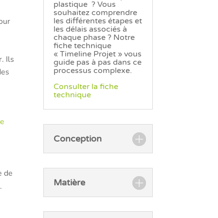
plastique ? Vous
souhaitez comprendre
our
les différentes étapes et
les délais associés à
chaque phase ? Notre
fiche technique
« Timeline Projet » vous
. Ils
guide pas à pas dans ce
processus complexe.
des
Consulter la fiche
technique
le
Conception
e de
Matière
.