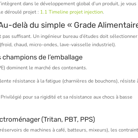
ntègrent dans le développement global d’un produit, je vous
le déroulé projet :
1.1 Timeline projet injection
.
 Au-delà du simple « Grade Alimentair
t pas suffisant. Un ingénieur bureau d’études doit sélectionner
(froid, chaud, micro-ondes, lave-vaisselle industriel).
es champions de l’emballage
PE) dominent le marché des contenants.
lente résistance à la fatigue (charnières de bouchons), résiste 
Privilégié pour sa rigidité et sa résistance aux chocs à basse
ctroménager (Tritan, PBT, PPS)
réservoirs de machines à café, batteurs, mixeurs), les contrain