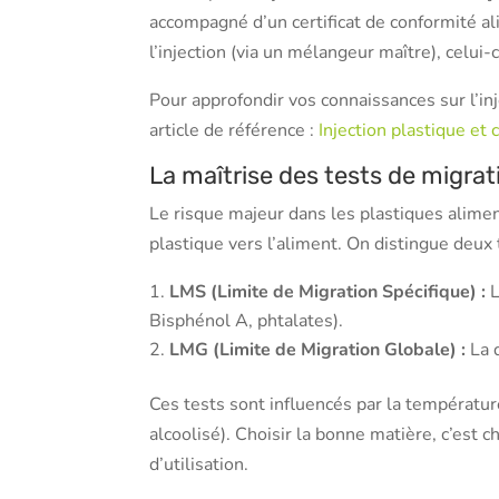
accompagné d’un certificat de conformité ali
l’injection (via un mélangeur maître), celui-c
Pour approfondir vos connaissances sur l’inj
article de référence :
Injection plastique et 
La maîtrise des tests de migrat
Le risque majeur dans les plastiques alimen
plastique vers l’aliment. On distingue deux t
LMS (Limite de Migration Spécifique) :
L
Bisphénol A, phtalates).
LMG (Limite de Migration Globale) :
La q
Ces tests sont influencés par la température
alcoolisé). Choisir la bonne matière, c’est c
d’utilisation.