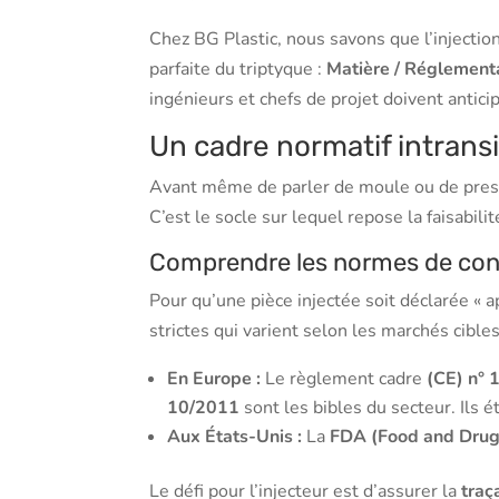
Chez BG Plastic, nous savons que l’injectio
parfaite du triptyque :
Matière / Réglementa
ingénieurs et chefs de projet doivent antici
Un cadre normatif intransi
Avant même de parler de moule ou de press
C’est le socle sur lequel repose la faisabilit
Comprendre les normes de cont
Pour qu’une pièce injectée soit déclarée « a
strictes qui varient selon les marchés cibles
En Europe :
Le règlement cadre
(CE) n°
10/2011
sont les bibles du secteur. Ils é
Aux États-Unis :
La
FDA (Food and Drug
Le défi pour l’injecteur est d’assurer la
traç