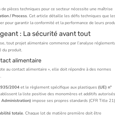
n de pièces techniques pour ce secteur nécessite une maîtrise
tion / Process
. Cet article détaille les défis techniques que le
per pour garantir la conformité et la performance de leurs produ
geant : La sécurité avant tout
e, tout projet alimentaire commence par l’analyse réglementa
é du produit.
act alimentaire
pte au contact alimentaire », elle doit répondre à des normes
.
 1935/2004
et le règlement spécifique aux plastiques
(UE) n°
tablissent la liste positive des monomères et additifs autorisés
 Administration)
impose ses propres standards (CFR Title 21)
abilité totale
. Chaque lot de matière première doit être