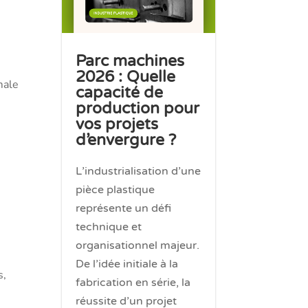
s
Parc machines
2026 : Quelle
male
capacité de
production pour
vos projets
d’envergure ?
L’industrialisation d’une
pièce plastique
représente un défi
technique et
organisationnel majeur.
De l’idée initiale à la
s,
fabrication en série, la
réussite d’un projet