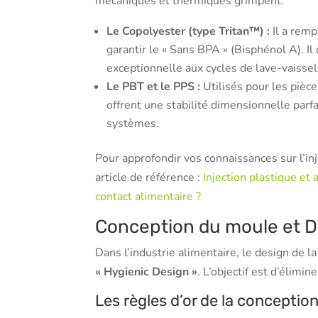
mécaniques et thermiques grimpent.
Le Copolyester (type Tritan™) :
Il a remp
garantir le « Sans BPA » (Bisphénol A). I
exceptionnelle aux cycles de lave-vaissell
Le PBT et le PPS :
Utilisés pour les pièce
offrent une stabilité dimensionnelle parfa
systèmes.
Pour approfondir vos connaissances sur l’inj
article de référence :
Injection plastique et 
contact alimentaire ?
Conception du moule et 
Dans l’industrie alimentaire, le design de l
« Hygienic Design »
. L’objectif est d’élimi
Les règles d’or de la conceptio