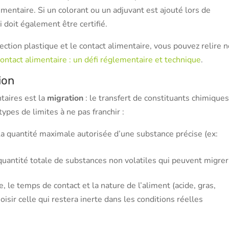
mentaire. Si un colorant ou un adjuvant est ajouté lors de
i doit également être certifié.
ection plastique et le contact alimentaire, vous pouvez relire 
contact alimentaire : un défi réglementaire et technique
.
ion
taires est la
migration
: le transfert de constituants chimique
ypes de limites à ne pas franchir :
a quantité maximale autorisée d’une substance précise (ex:
uantité totale de substances non volatiles qui peuvent migrer
, le temps de contact et la nature de l’aliment (acide, gras,
hoisir celle qui restera inerte dans les conditions réelles