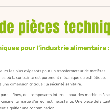
iques pour l’industrie alimentaire :
cteurs les plus exigeants pour un transformateur de matières
nes où la contrainte est purement mécanique ou esthétique,
te une dimension critique : la
sécurité sanitaire
.
 parois fines, des composants internes pour des machines à ca
cuisine, la marge d’erreur est inexistante. Une pièce défaillan
eut signifier une contamination.