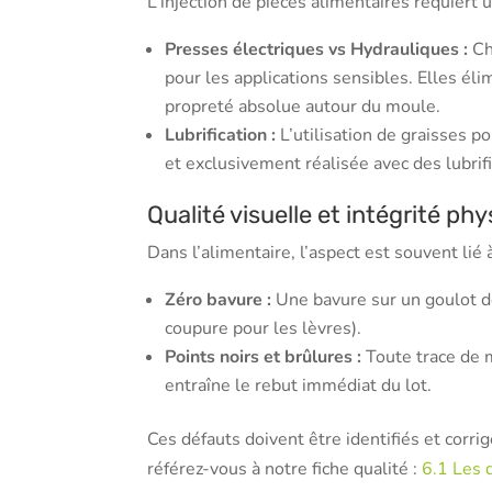
L’injection de pièces alimentaires requiert
Presses électriques vs Hydrauliques :
Ch
pour les applications sensibles. Elles éli
propreté absolue autour du moule.
Lubrification :
L’utilisation de graisses p
et exclusivement réalisée avec des lubrif
Qualité visuelle et intégrité ph
Dans l’alimentaire, l’aspect est souvent li
Zéro bavure :
Une bavure sur un goulot de
coupure pour les lèvres).
Points noirs et brûlures :
Toute trace de 
entraîne le rebut immédiat du lot.
Ces défauts doivent être identifiés et corri
référez-vous à notre fiche qualité :
6.1 Les 