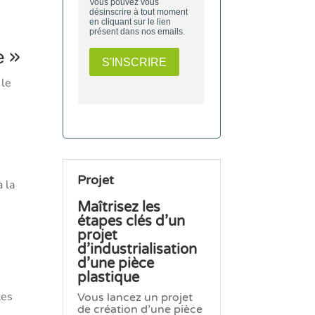
e »
 le
Projet
à la
Maîtrisez les
étapes clés d’un
projet
d’industrialisation
d’une pièce
plastique
tes
Vous lancez un projet
de création d’une pièce