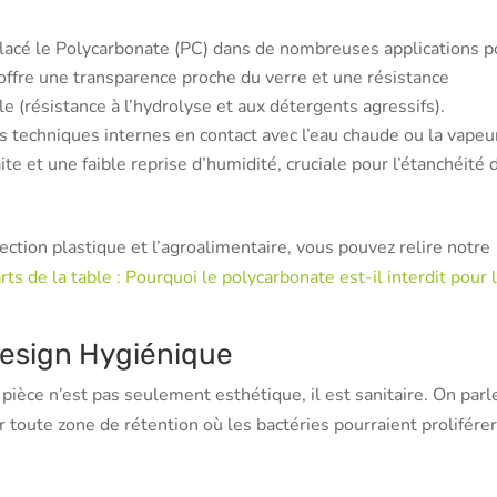
lacé le Polycarbonate (PC) dans de nombreuses applications p
l offre une transparence proche du verre et une résistance
e (résistance à l’hydrolyse et aux détergents agressifs).
s techniques internes en contact avec l’eau chaude ou la vapeur
ite et une faible reprise d’humidité, cruciale pour l’étanchéité 
ection plastique et l’agroalimentaire, vous pouvez relire notre
arts de la table : Pourquoi le polycarbonate est-il interdit pour 
Design Hygiénique
a pièce n’est pas seulement esthétique, il est sanitaire. On parl
ner toute zone de rétention où les bactéries pourraient proliférer
n