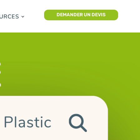
DEMANDER UN DEVIS
URCES