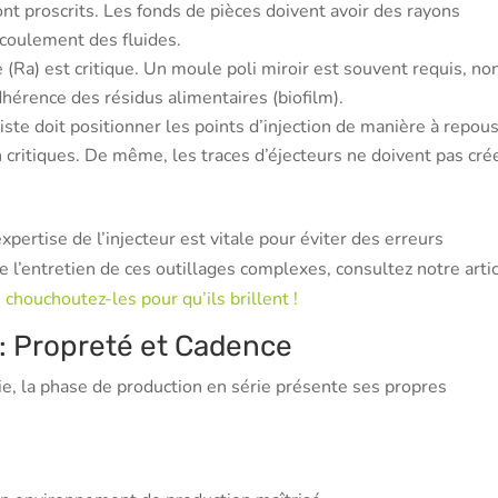
ont proscrits. Les fonds de pièces doivent avoir des rayons
’écoulement des fluides.
 (Ra) est critique. Un moule poli miroir est souvent requis, no
adhérence des résidus alimentaires (biofilm).
ste doit positionner les points d’injection de manière à repou
 critiques. De même, les traces d’éjecteurs ne doivent pas cré
pertise de l’injecteur est vitale pour éviter des erreurs
l’entretien de ces outillages complexes, consultez notre artic
: chouchoutez-les pour qu’ils brillent !
 : Propreté et Cadence
sie, la phase de production en série présente ses propres