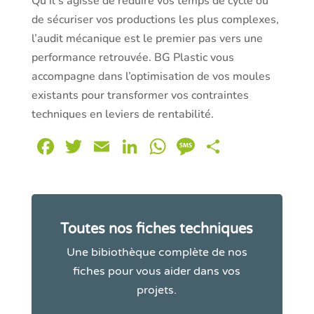
Qu’il s’agisse de réduire vos temps de cycle ou
de sécuriser vos productions les plus complexes,
l’audit mécanique est le premier pas vers une
performance retrouvée. BG Plastic vous
accompagne dans l’optimisation de vos moules
existants pour transformer vos contraintes
techniques en leviers de rentabilité.
Facebook
Twitter
Email
LinkedIn
WhatsApp
Message
Partager
Toutes nos fiches techniques
Une bibiothèque complète de nos
fiches pour vous aider dans vos
projets.