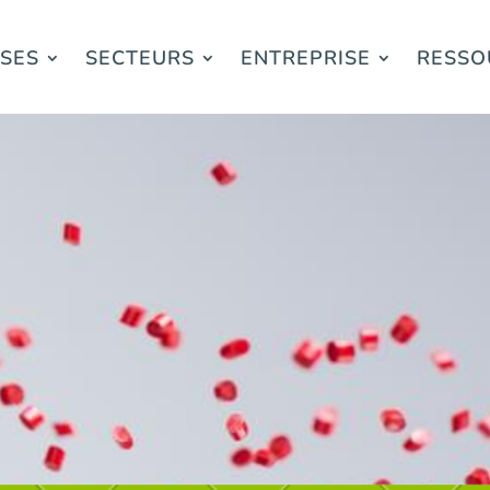
ISES
SECTEURS
ENTREPRISE
RESSO