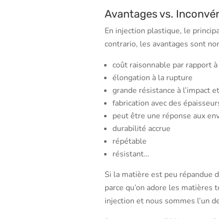
Avantages vs. Inconvé
En injection plastique, le princip
contrario, les avantages sont no
coût raisonnable par rapport à
élongation à la rupture
grande résistance à l’impact et
fabrication avec des épaisseu
peut être une réponse aux en
durabilité accrue
répétable
résistant…
Si la matière est peu répandue da
parce qu’on adore les matières t
injection et nous sommes l’un des