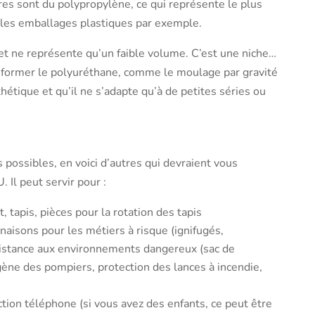
es sont du polypropylène, ce qui représente le plus
les emballages plastiques par exemple.
r et ne représente qu’un faible volume. C’est une niche…
nsformer le polyuréthane, comme le moulage par gravité
hétique et qu’il ne s’adapte qu’à de petites séries ou
 possibles, en voici d’autres qui devraient vous
 Il peut servir pour :
, tapis, pièces pour la rotation des tapis
inaisons pour les métiers à risque (ignifugés,
résistance aux environnements dangereux (sac de
gène des pompiers, protection des lances à incendie,
ction téléphone (si vous avez des enfants, ce peut être