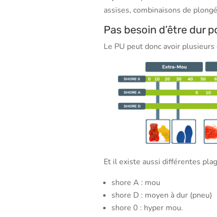
assises, combinaisons de plongée
Pas besoin d’être dur po
Le PU peut donc avoir plusieurs d
Et il existe aussi différentes pl
shore A : mou
shore D : moyen à dur (pneu)
shore 0 : hyper mou.