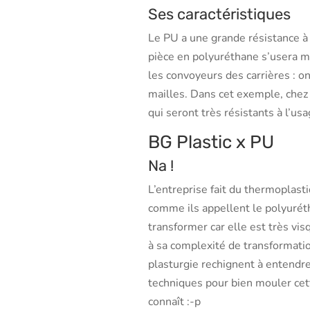
Ses caractéristiques
Le PU a une grande résistance à 
pièce en polyuréthane s’usera m
les convoyeurs des carrières : on 
mailles. Dans cet exemple, chez 
qui seront très résistants à l’usa
BG Plastic x PU
Na !
L’entreprise fait du thermoplast
comme ils appellent le polyurétha
transformer car elle est très vi
à sa complexité de transformati
plasturgie rechignent à entendre 
techniques pour bien mouler cet
connaît :-p