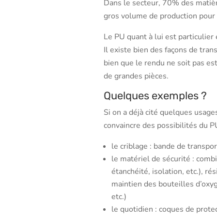
Dans le secteur, 70% des matièr
gros volume de production pour 
Le PU quant à lui est particulie
Il existe bien des façons de tra
bien que le rendu ne soit pas est
de grandes pièces.
Quelques exemples ?
Si on a déjà cité quelques usages
convaincre des possibilités du PU.
le criblage : bande de transport
le matériel de sécurité : comb
étanchéité, isolation, etc.), 
maintien des bouteilles d’oxy
etc.)
le quotidien : coques de prote