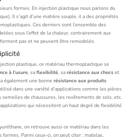
ieurs formes. En injection plastique nous parlons du
e). Il s’agit d’une matière souple, il a des propriétés
ermoplastiques. Ces derniers sont l’ensemble des
lées sous l’effet de la chaleur, contrairement aux
éforment pas et ne peuvent être remodelés.
plicité
njection plastique, ce matériau thermoplastique se
nce à l’usure
, sa
flexibilité
, sa
résistance aux chocs
et
Il a également une bonne
résistance aux produits
t utilisé dans une variété d’applications comme les pièces
s semelles de chaussures, les revêtements de sols, etc.
 applications qui nécessitent un haut degré de flexibilité
uréthane, on retrouve aussi ce matériau dans les
 formes. Parmi ceux-ci, on peut citer : matelas,