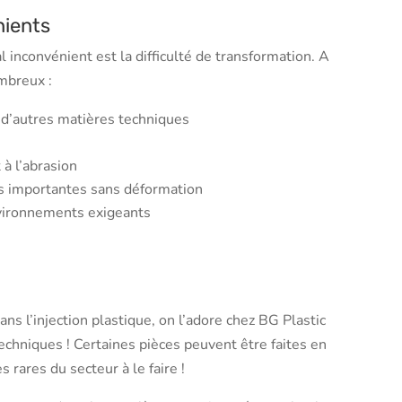
nients
al inconvénient est la difficulté de transformation. A
mbreux :
 d’autres matières techniques
 à l’abrasion
rs importantes sans déformation
vironnements exigeants
ns l’injection plastique, on l’adore chez BG Plastic
echniques ! Certaines pièces peuvent être faites en
 rares du secteur à le faire !