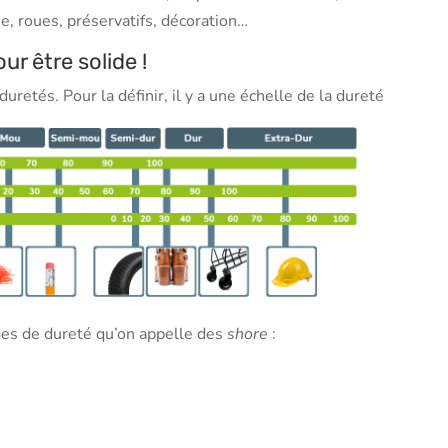
, roues, préservatifs, décoration…
ur être solide !
uretés. Pour la définir, il y a une échelle de la dureté
ages de dureté qu’on appelle des
shore
: