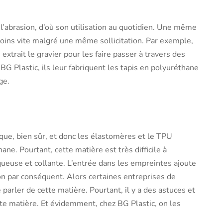
l’abrasion, d’où son utilisation au quotidien. Une même
oins vite malgré une même sollicitation. Par exemple,
extrait le gravier pour les faire passer à travers des
BG Plastic, ils leur fabriquent les tapis en polyuréthane
ge.
ique, bien sûr, et donc les élastomères et le TPU
ne. Pourtant, cette matière est très difficile à
squeuse et collante. L’entrée dans les empreintes ajoute
on par conséquent. Alors certaines entreprises de
parler de cette matière. Pourtant, il y a des astuces et
te matière. Et évidemment, chez BG Plastic, on les