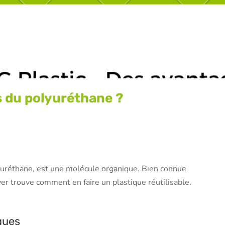
s du polyuréthane ?
’uréthane, est une molécule organique. Bien connue
er trouve comment en faire un plastique réutilisable.
ques